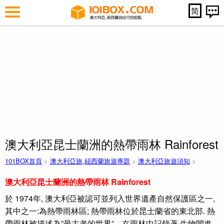
简
澳大利亞昆士蘭洲的熱帶雨林 Rainforest
101BOX首頁
>
澳大利亞旅,紐西蘭旅遊專題
>
澳大利亞旅遊須知
>
澳大利亞
昆士蘭洲的熱帶雨林
Rainforest
於 1974年, 澳大利亞被認可並列入世界遺產自然保護區之一,
其中之一:為熱帶雨林區; 熱帶雨林位於昆士蘭省的東北部. 熱
帶雨林被描述為”最古老的世界”。在雨林中記錄著,生物間進