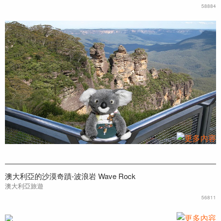
58884
澳大利亞的沙漠奇蹟-波浪岩 Wave Rock
澳大利亞旅遊
56811