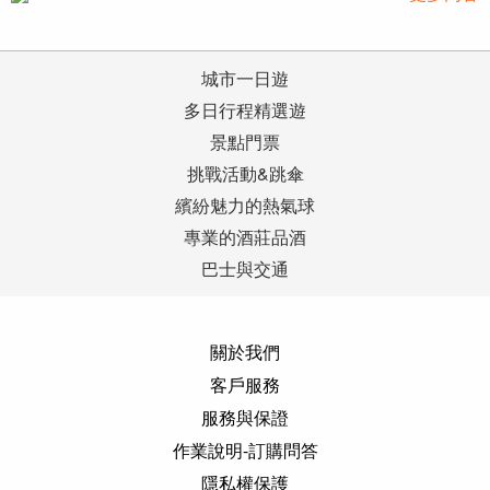
城市一日遊
多日行程精選遊
景點門票
挑戰活動&跳傘
繽紛魅力的熱氣球
專業的酒莊品酒
巴士與交通
關於我們
客戶服務
服務與保證
作業說明-訂購問答
隱私權保護