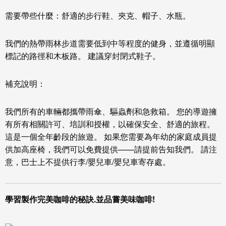
需要帶些什麼：
舒適的步行鞋、夾克、帽子、水瓶。
我們的熱帶雨林步道需要低到中等程度的健身，並遵循明顯
標記的路徑和木板路。 建議穿封閉式鞋子。
補充說明：
我們所有的車輛都攜帶雨傘、驅蟲劑和急救箱。 您的導遊擁
有所有相關許可、培訓和授權，以確保安全、舒適的旅程。
這是一個全年齡段的旅遊。 如果您需要為年幼的家庭成員提
供加高座椅，我們可以免費提供——請提前告知我們。 請注
意，巴士上不提供行李/嬰兒車/嬰兒車寄存處。
學習製作完美咖啡的秘訣.並品嘗美味咖啡!