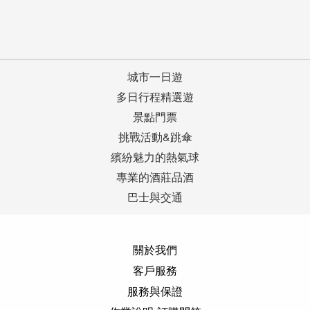
城市一日遊
多日行程精選遊
景點門票
挑戰活動&跳傘
繽紛魅力的熱氣球
專業的酒莊品酒
巴士與交通
關於我們
客戶服務
服務與保證