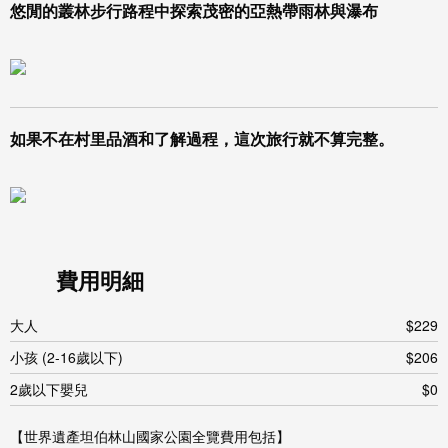
悠閒的叢林步行路程中探索茂密的亞熱帶雨林與瀑布
如果不在村里品酒和了解過程，這次旅行就不算完整。
費用明細
大人
$229
小孩 (2-16歲以下)
$206
2歲以下嬰兒
$0
【世界遺產坦伯林山國家公園全覽費用包括】