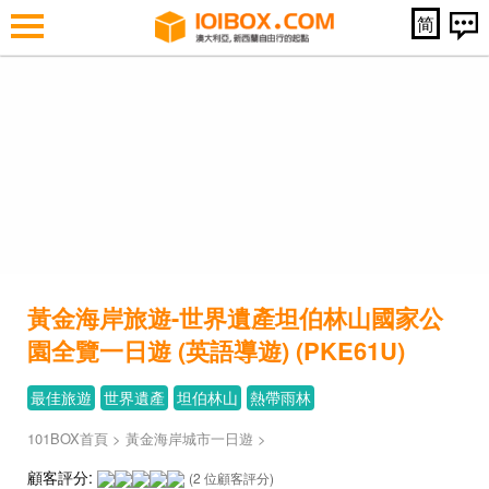
简
黃金海岸旅遊-世界遺產坦伯林山國家公
園全覽一日遊 (英語導遊) (PKE61U)
最佳旅遊
世界遺產
坦伯林山
熱帶雨林
101BOX首頁
>
黃金海岸城市一日遊
>
顧客評分:
(2 位顧客評分)