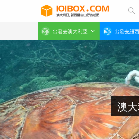
出發去澳大利亞
出發去紐
澳大