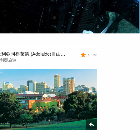
澳大利亞阿得萊德 (Adelaide)自由行須知
69962
大利亞旅遊