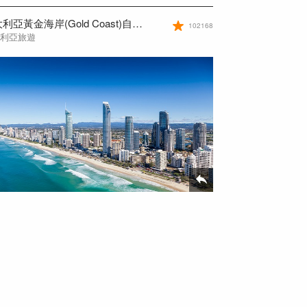
澳大利亞黃金海岸(Gold Coast)自由行須知
102168
大利亞旅遊