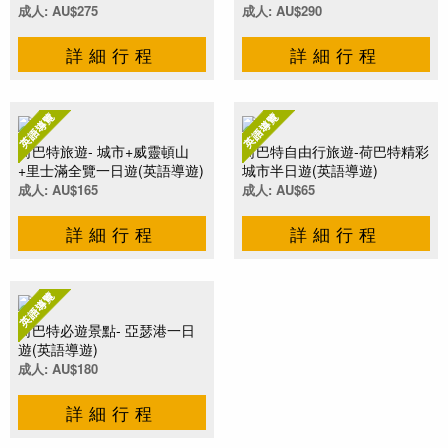
成人: AU$275
成人: AU$290
詳細行程
詳細行程
荷巴特旅遊- 城市+威靈頓山
荷巴特自由行旅遊-荷巴特精彩
+里士滿全覽一日遊(英語導遊)
城市半日遊(英語導遊)
成人: AU$165
成人: AU$65
詳細行程
詳細行程
荷巴特必遊景點- 亞瑟港一日
遊(英語導遊)
成人: AU$180
詳細行程