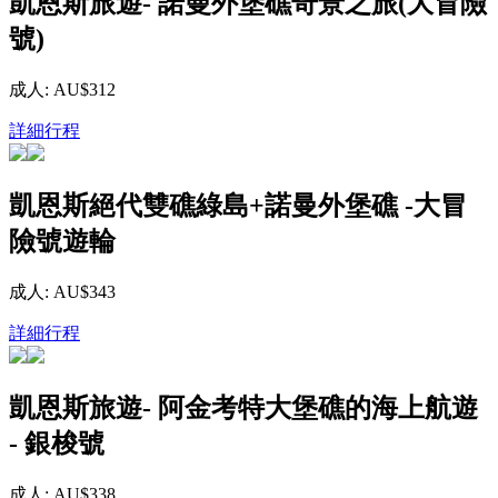
凱恩斯旅遊- 諾曼外堡礁奇景之旅(大冒險
號)
成人: AU$312
詳細行程
凱恩斯絕代雙礁綠島+諾曼外堡礁 -大冒
險號遊輪
成人: AU$343
詳細行程
凱恩斯旅遊- 阿金考特大堡礁的海上航遊
- 銀梭號
成人: AU$338