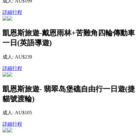
成人: AU$199
詳細行程
凱恩斯旅遊-戴恩雨林​+苦難角四輪傳動車
一日(英語導遊)
成人: AU$239
詳細行程
凱恩斯旅遊- 翡翠岛堡礁自由行一日遊(捷
貓號渡輪)
成人: AU$105
詳細行程