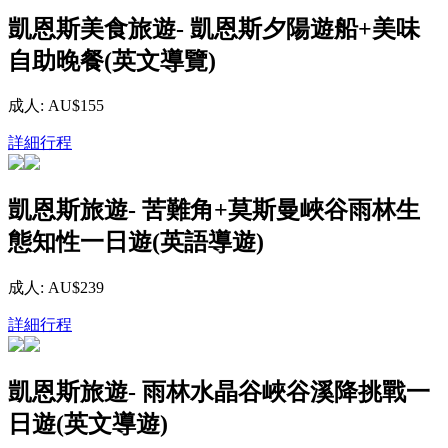
凱恩斯美食旅遊- 凱恩斯夕陽遊船+美味
自助晚餐(英文導覽)
成人: AU$155
詳細行程
凱恩斯旅遊- 苦難角+莫斯曼峽谷雨林生
態知性一日遊(英語導遊)
成人: AU$239
詳細行程
凱恩斯旅遊- 雨林水晶谷峽谷溪降挑戰一
日遊(英文導遊)