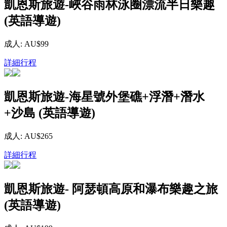
凱恩斯旅遊-峽谷雨林泳圈漂流半日樂趣
(英語導遊)
成人: AU$99
詳細行程
凱恩斯旅遊-海星號外堡礁+浮潛+潛水
+沙島 (英語導遊)
成人: AU$265
詳細行程
凱恩斯旅遊- 阿瑟頓高原和瀑布樂趣之旅
(英語導遊)