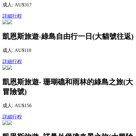
成人: AU$317
詳細行程
凱恩斯旅遊-綠島自由行一日(大貓號往返)
成人: AU$110
詳細行程
凱恩斯旅遊- 珊瑚礁和雨林的綠島之旅(大
冒險號)
成人: AU$156
詳細行程