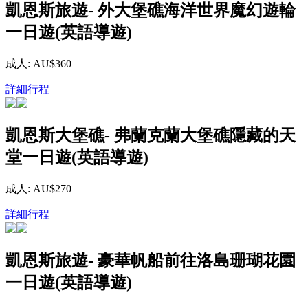
凱恩斯旅遊- 外大堡礁海洋世界魔幻遊輪
一日遊(英語導遊)
成人: AU$360
詳細行程
凱恩斯大堡礁- 弗蘭克蘭大堡礁隱藏的天
堂一日遊(英語導遊)
成人: AU$270
詳細行程
凱恩斯旅遊- 豪華帆船前往洛島珊瑚花園
一日遊(英語導遊)