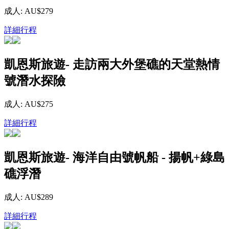
成人: AU$279
詳細行程
凱恩斯旅遊- 走訪兩大外堡礁的天堂熱情
號潛水探險
成人: AU$275
詳細行程
凱恩斯旅遊- 海洋自由號帆船 - 揚帆+綠島
礁浮潛
成人: AU$289
詳細行程