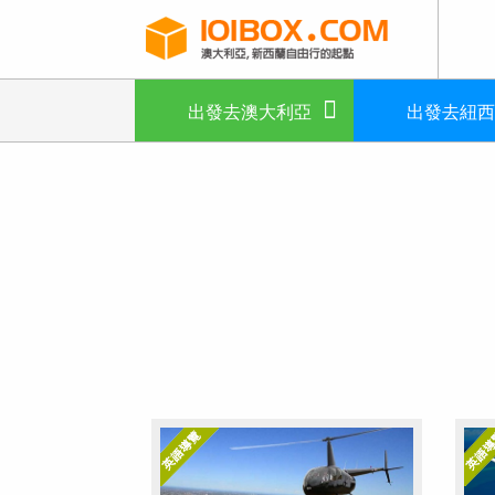
出發去澳大利亞
出發去紐西