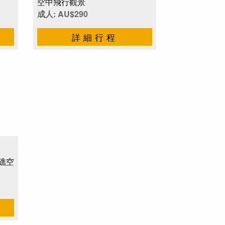
空中飛行觀景
成人: AU$290
詳細行程
礁空