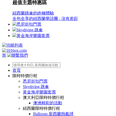
超值主題特惠區
紐西蘭跳傘的終極體驗
全包全享的紐西蘭華語團 - 沒有差距
悉尼折扣門票
Skydiving 跳傘
黃金海岸樂園套票
简
首頁
限時特價行程
悉尼折扣門票
Skydiving 跳傘
黃金海岸樂園套票
澳大利亞限時特價行程
澳洲精彩的活動
紐西蘭限時特價行程
Balloons 新西蘭熱氣球