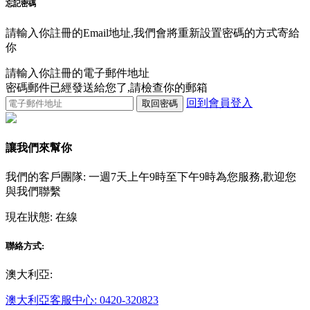
忘記密碼
請輸入你註冊的Email地址,我們會將重新設置密碼的方式寄給
你
請輸入你註冊的電子郵件地址
密碼郵件已經發送給您了,請檢查你的郵箱
回到會員登入
取回密碼
讓我們來幫你
我們的客戶團隊: 一週7天上午9時至下午9時為您服務,歡迎您
與我們聯繫
現在狀態:
在線
聯絡方式:
澳大利亞:
澳大利亞客服中心: 0420-320823