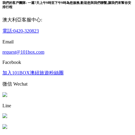
我們的客戶團隊: 一週7天上午9時至下午9時為您服務,歡迎您與我們聯繫,讓我們來幫你安
排行程
澳大利亞客服中心:
電話:0420-320823
Email
request@101box.com
Facebook
加入101BOX澳紐旅遊粉絲團
微信 Wechat
Line