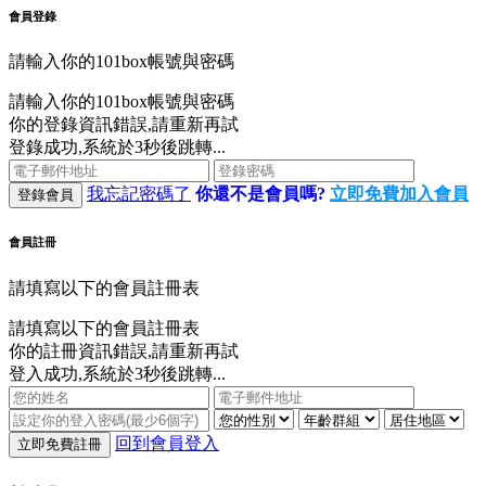
會員登錄
請輸入你的101box帳號與密碼
請輸入你的101box帳號與密碼
你的登錄資訊錯誤,請重新再試
登錄成功,系統於3秒後跳轉...
我忘記密碼了
你還不是會員嗎?
立即免費加入會員
登錄會員
會員註冊
請填寫以下的會員註冊表
請填寫以下的會員註冊表
你的註冊資訊錯誤,請重新再試
登入成功,系統於3秒後跳轉...
回到會員登入
立即免費註冊