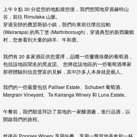
上午 9 點 30 分從您的地點接您後，我們悠閒地穿過赫特山
谷，前往 Rimutaka 山脈。
穿過安靜的費瑟斯頓小鎮，我們向東前往懷拉拉帕
(Wairarapa) 的馬丁堡 (Martinborough)，穿過典型的新西蘭鄉
村，您會看到大量的綿羊、牛和鹿。
我們有 20 多家酒莊供您選擇，品嚐一些屢獲殊榮的葡萄酒，
包括該地區聞名的黑皮諾。 您將從該地區的一些葡萄酒專家
那裡體驗到信息豐富的見解，其中許多人本身就是藝人。
我們的一些最愛包括 Palliser Estate、Schubert 葡萄酒、
Margrain Vineyard、Te Kairanga Winery 和 Luna Estate。
午餐前，我們順道拜訪了當地的一家釀酒廠，進行品酒，以
開啟我們的旅程。
然後在 Poppies Winery 享用午餐，享用一盤當地美食和一杯