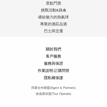
景點門票
挑戰活動&跳傘
繽紛魅力的熱氣球
專業的酒莊品酒
巴士與交通
關於我們
客戶服務
服務與保證
作業說明-訂購問答
隱私權保護
同業合作聯盟(Agent & Partners)
旅遊業加盟(Tour Operate)