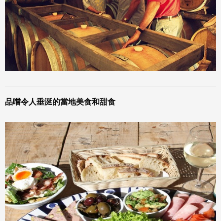
品嚐令人垂涎的當地美食和甜食