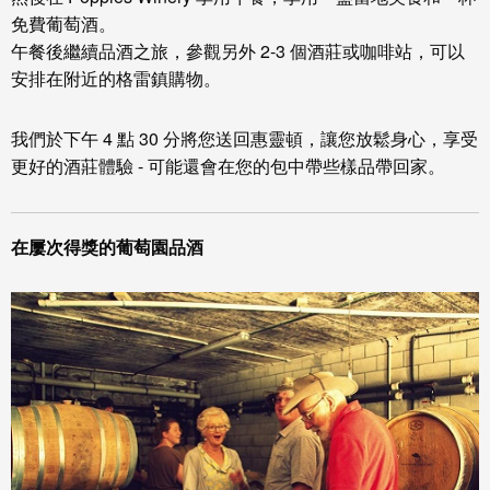
免費葡萄酒。
午餐後繼續品酒之旅，參觀另外 2-3 個酒莊或咖啡站，可以
安排在附近的格雷鎮購物。
我們於下午 4 點 30 分將您送回惠靈頓，讓您放鬆身心，享受
更好的酒莊體驗 - 可能還會在您的包中帶些樣品帶回家。
在屢次得獎的葡萄園品酒