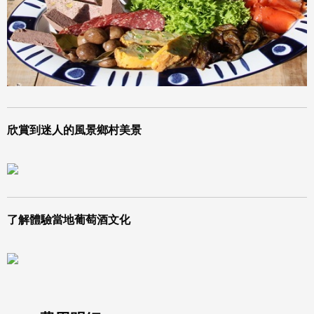
欣賞到迷人的風景鄉村美景
了解體驗當地葡萄酒文化