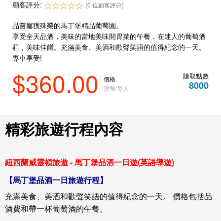
顧客評分:
(0 位顧客評分)
品嘗屢獲殊榮的馬丁堡精品葡萄園。
享受全天品酒，美味的當地美味開胃菜的午餐，在迷人的葡萄酒
莊，美味佳餚。充滿美食、美酒和歡聲笑語的值得紀念的一天。
專車享受!
$360.00
賺取點數
價格
8000
澳幣/每人
精彩旅遊行程內容
紐西蘭威靈頓旅遊 - 馬丁堡品酒一日遊(英語導遊)
【
馬丁堡品酒一日
旅遊行程】
充滿美食、美酒和歡聲笑語的值得紀念的一天。 價格包括品
酒費和帶一杯葡萄酒的午餐。