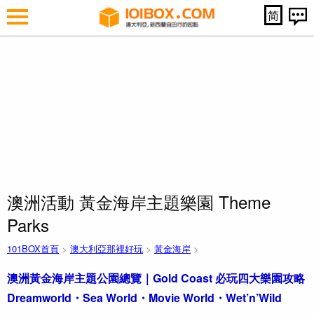
简
澳洲活動 黃金海岸主題樂園 Theme
Parks
101BOX首頁
>
澳大利亞那裡好玩
>
黃金海岸
>
澳洲黃金海岸主題公園總覽｜Gold Coast 必玩四大樂園攻略
Dreamworld・Sea World・Movie World・Wet’n’Wild