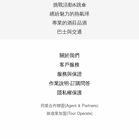
挑戰活動&跳傘
繽紛魅力的熱氣球
專業的酒莊品酒
巴士與交通
關於我們
客戶服務
服務與保證
作業說明-訂購問答
隱私權保護
同業合作聯盟(Agent & Partners)
旅遊業加盟(Tour Operate)