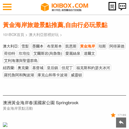
简
黃金海岸旅遊景點推薦,自由行必玩景點
101BOX首頁
>
澳大利亞那裡好玩
>
澳大利亞:
雪梨
墨爾本
布里斯本
凱恩斯
黃金海岸
珀斯
阿得萊德
荷伯特
坎培拉
艾爾斯岩(烏魯魯)
愛麗絲泉
達爾文
艾利海灘與聖靈群島
紐西蘭:
奧克蘭
基督城
皇后鎮
但尼丁
福克斯和約瑟夫冰河
羅托魯阿和陶波湖
庫克山和蒂卡波湖
威靈頓
澳洲黃金海岸春溪國家公園 Springbrook
黃金海岸景點活動
17189