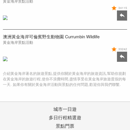
黃金海岸景點活動
34115
澳洲黃金海岸可倫賓野生動物園 Currumbin Wildlife
黃金海岸景點活動
33242
介紹黃金海岸著名的旅遊景點,提供你關於黃金海岸的旅遊資訊,幫助你規劃
在黃金海岸的旅遊行程,使你不浪費時間,盡情享受在黃金海岸旅遊度假的每
一天. 如果你有關於黃金海岸活動與景點的任何問題,歡迎你與我們聯繫.
城市一日遊
多日行程精選遊
景點門票