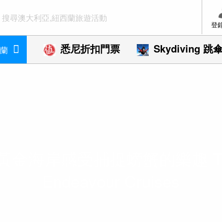
登
悉尼折扣門票
Skydiving 跳
蘭
黃金海岸感受捕捉螃蟹的樂趣 Tw
Endeavour Cruises