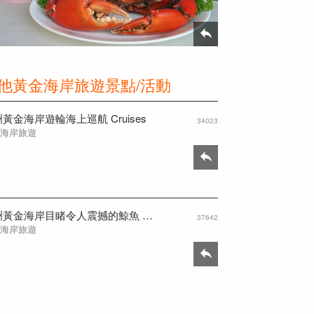
他黃金海岸旅遊景點/活動
黃金海岸遊輪海上巡航 Cruises
34023
金海岸旅遊
澳洲黃金海岸目睹令人震撼的鯨魚 Spirit Cruises
37642
金海岸旅遊