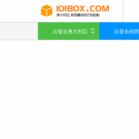
出發去澳大利亞
出發去紐西
澳洲