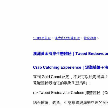
101BOX首頁
>
澳大利亞那裡好玩
>
黃金海岸
>
澳洲黃金海岸生態體驗｜Tweed Endeavour
Crab Catching Experience｜泥灘捕
來到 Gold Coast 旅遊，不只可以玩海灘
還能體驗最地道的澳洲生態活動：
👉 Tweed Endeavour Cruises 捕蟹體驗（Cra
結合捕蟹、釣魚、生態導覽與海鮮料理的沉