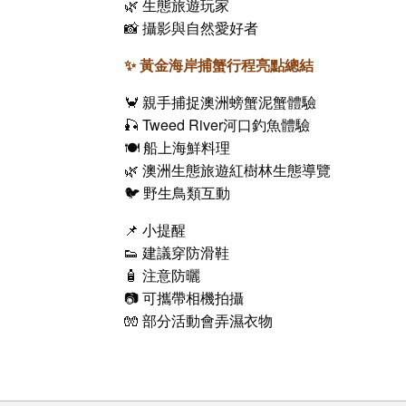
🌿 生態旅遊玩家
📸 攝影與自然愛好者
✨
黃金海岸捕蟹
行程亮點總結
🦀 親手捕捉澳洲螃蟹
泥蟹體驗
🎣
Tweed River
河口釣魚體驗
🍽️ 船上海鮮料理
🌿
澳洲生態旅遊
紅樹林生態導覽
🐦 野生鳥類互動
📌 小提醒
👟 建議穿防滑鞋
🧴 注意防曬
📷 可攜帶相機拍攝
🧤 部分活動會弄濕衣物