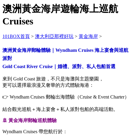
澳洲黃金海岸遊輪海上巡航
Cruises
101BOX首頁
>
澳大利亞那裡好玩
>
黃金海岸
>
澳洲黃金海岸郵輪體驗｜Wyndham Cruises 海上宴會與巡航
派對
Gold Coast River Cruise｜婚禮、派對、私人包船首選
來到 Gold Coast 旅遊，不只是海灘與主題樂園，
更可以選擇最浪漫又奢華的方式體驗海港：
👉 Wyndham Cruises 郵輪出海體驗（Cruise & Event Charter）
結合觀光巡航＋海上宴會＋私人派對包船的高端活動。
🚢 黃金海岸郵輪巡航體驗
Wyndham Cruises 帶您航行於：