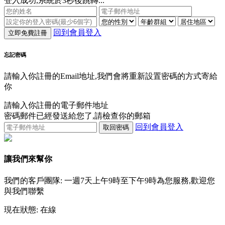
登入成功,系統於3秒後跳轉...
回到會員登入
立即免費註冊
忘記密碼
請輸入你註冊的Email地址,我們會將重新設置密碼的方式寄給
你
請輸入你註冊的電子郵件地址
密碼郵件已經發送給您了,請檢查你的郵箱
回到會員登入
取回密碼
讓我們來幫你
我們的客戶團隊: 一週7天上午9時至下午9時為您服務,歡迎您
與我們聯繫
現在狀態:
在線