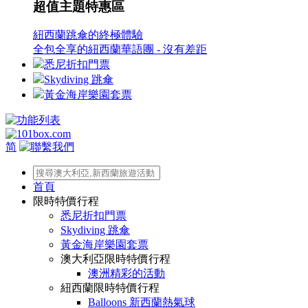
超值主題特惠區
紐西蘭跳傘的終極體驗
全包全享的紐西蘭華語團 - 沒有差距
悉尼折扣門票
Skydiving 跳傘
黃金海岸樂園套票
简
首頁
限時特價行程
悉尼折扣門票
Skydiving 跳傘
黃金海岸樂園套票
澳大利亞限時特價行程
澳洲精彩的活動
紐西蘭限時特價行程
Balloons 新西蘭熱氣球