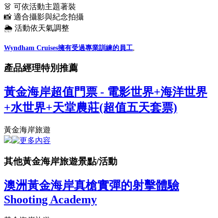
👗 可依活動主題著裝
📸 適合攝影與紀念拍攝
🌦️ 活動依天氣調整
Wyndham Cruises擁有受過專業訓練的員工
,
產品經理特別推薦
黃金海岸超值門票 - 電影世界+海洋世界
+水世界+天堂農莊(超值五天套票)
黃金海岸旅遊
其他黃金海岸旅遊景點/活動
澳洲黃金海岸真槍實彈的射擊體驗
Shooting Academy