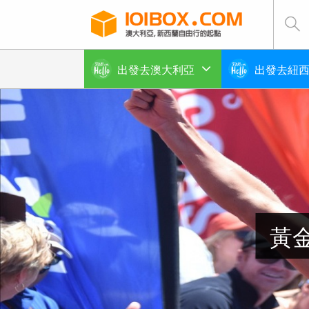
出發去澳大利亞
出發去紐
黃金