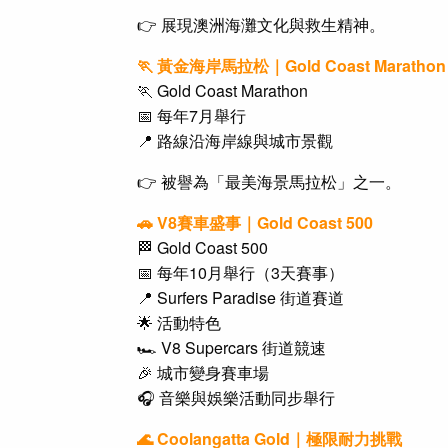
👉 展現澳洲海灘文化與救生精神。
🏃 黃金海岸馬拉松｜Gold Coast Marathon
🏃 Gold Coast Marathon
📅 每年7月舉行
📍 路線沿海岸線與城市景觀
👉 被譽為「最美海景馬拉松」之一。
🚗 V8賽車盛事｜Gold Coast
5
00
🏁 Gold Coast
5
00
📅 每年10月舉行（3天賽事）
📍 Surfers Paradise 街道賽道
🌟 活動特色
🏎️ V8 Supercars 街道競速
🎉 城市變身賽車場
🎧 音樂與娛樂活動同步舉行
🌊 Coolangatta Gold｜極限耐力挑戰