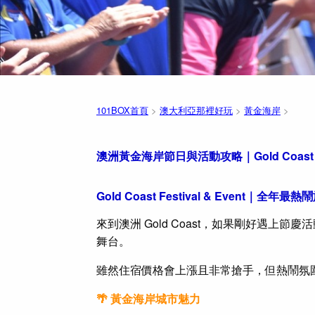
101BOX首頁
>
澳大利亞那裡好玩
>
黃金海岸
>
澳洲黃金海岸節日與活動攻略｜Gold Coast Fes
Gold Coast Festival & Event｜全年
來到澳洲 Gold Coast，如果剛好遇上
舞台。
雖然住宿價格會上漲且非常搶手，但熱鬧氛
🌴 黃金海岸城市魅力