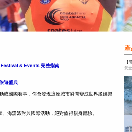
產
tival & Events 完整指南
黃
最熱鬧旅遊盛典
節慶活動或國際賽事，你會發現這座城市瞬間變成世界級娛樂
圍、海灘派對與國際活動，絕對值得親身體驗。