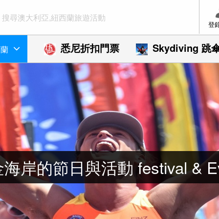
登
悉尼折扣門票
Skydiving 跳
西蘭
海岸的節日與活動 festival & Ev