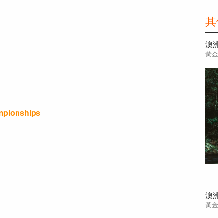
其
黃
pionships
黃