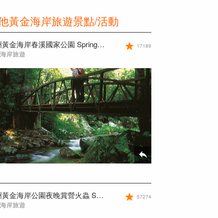
他黃金海岸旅遊景點/活動
澳洲黃金海岸春溪國家公園 Springbrook
17189
金海岸旅遊
澳洲黃金海岸公園夜晚賞營火蟲 Springbrook National Park
57274
金海岸旅遊