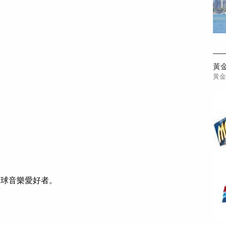
黃
全球音樂愛好者。