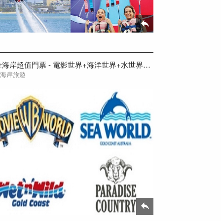
黃金海岸超值門票 - 電影世界+海洋世界+水世界+天堂農莊(超值五天套票)
金海岸旅遊