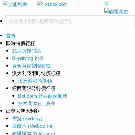
简
首頁
限時特價行程
悉尼折扣門票
Skydiving 跳傘
黃金海岸樂園套票
澳大利亞限時特價行程
澳洲精彩的活動
紐西蘭限時特價行程
Balloons 新西蘭熱氣球
紐西蘭健行 - 真美
出發去澳大利亞
雪梨 (Sydney)
墨爾本 (Melbourne)
布里斯本 (Brisbane)