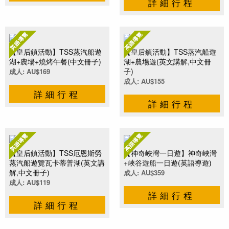
詳細行程
【皇后鎮活動】TSS蒸汽船遊
【皇后鎮活動】TSS蒸汽船遊
湖+農場+燒烤午餐(中文冊子)
湖+農場遊(英文講解,中文冊
子)
成人: AU$169
成人: AU$155
詳細行程
詳細行程
【皇后鎮活動】TSS厄恩斯勞
【神奇峽灣一日遊】神奇峽灣
蒸汽船遊覽瓦卡蒂普湖(英文講
+峽谷遊船一日遊(英語導遊)
解,中文冊子)
成人: AU$359
成人: AU$119
詳細行程
詳細行程