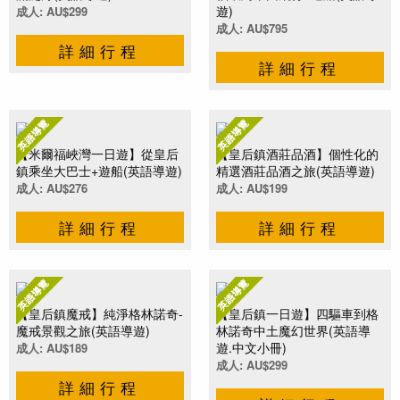
遊)
成人: AU$299
成人: AU$795
詳細行程
詳細行程
【米爾福峽灣一日遊】從皇后
【皇后鎮酒莊品酒】個性化的
鎮乘坐大巴士+遊船(英語導遊)
精選酒莊品酒之旅(英語導遊)
成人: AU$276
成人: AU$199
詳細行程
詳細行程
【皇后鎮魔戒】純淨格林諾奇-
【皇后鎮一日遊】四驅車到格
魔戒景觀之旅(英語導遊)
林諾奇中土魔幻世界(英語導
遊.中文小冊)
成人: AU$189
成人: AU$299
詳細行程