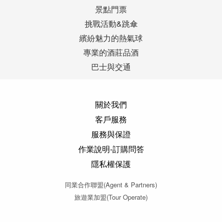
景點門票
挑戰活動&跳傘
繽紛魅力的熱氣球
專業的酒莊品酒
巴士與交通
關於我們
客戶服務
服務與保證
作業說明-訂購問答
隱私權保護
同業合作聯盟(Agent & Partners)
旅遊業加盟(Tour Operate)