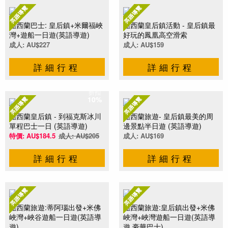
紐西蘭巴士: 皇后鎮+米爾福峽
紐西蘭皇后鎮活動 - 皇后鎮最
灣+遊船一日遊(英語導遊)
好玩的鳳凰高空滑索
成人: AU$227
成人: AU$159
詳細行程
詳細行程
折扣
10%
紐西蘭皇后鎮 - 到福克斯冰川
紐西蘭旅遊- 皇后鎮最美的周
單程巴士一日 (英語導遊)
邊景點半日遊 (英語導遊)
特價: AU$184.5
成人: AU$205
成人: AU$169
詳細行程
詳細行程
紐西蘭旅遊:蒂阿瑙出發+米佛
紐西蘭旅遊:皇后鎮出發+米佛
峽灣+峽谷遊船一日遊(英語導
峽灣+峽灣遊船一日遊(英語導
遊)
遊.豪華巴士)