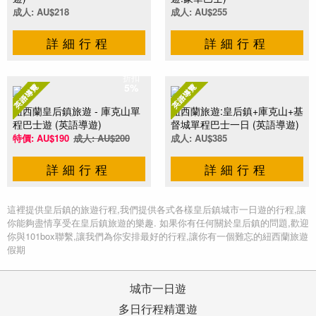
成人: AU$218
成人: AU$255
詳細行程
詳細行程
折扣
5%
紐西蘭皇后鎮旅遊 - 庫克山單
紐西蘭旅遊:皇后鎮+庫克山+基
程巴士遊 (英語導遊)
督城單程巴士一日 (英語導遊)
特價: AU$190
成人: AU$200
成人: AU$385
詳細行程
詳細行程
這裡提供皇后鎮的旅遊行程,我們提供各式各樣皇后鎮城市一日遊的行程,讓
你能夠盡情享受在皇后鎮旅遊的樂趣. 如果你有任何關於皇后鎮的問題,歡迎
你與101box聯繫,讓我們為你安排最好的行程,讓你有一個難忘的紐西蘭旅遊
假期
城市一日遊
多日行程精選遊