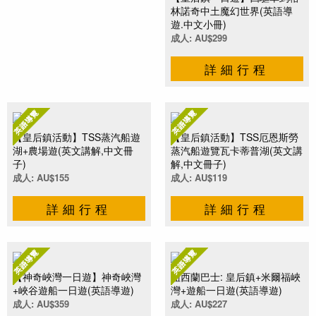
林諾奇中土魔幻世界(英語導
遊.中文小冊)
成人: AU$299
詳細行程
【皇后鎮活動】TSS蒸汽船遊
【皇后鎮活動】TSS厄恩斯勞
湖+農場遊(英文講解,中文冊
蒸汽船遊覽瓦卡蒂普湖(英文講
子)
解,中文冊子)
成人: AU$155
成人: AU$119
詳細行程
詳細行程
【神奇峽灣一日遊】神奇峽灣
紐西蘭巴士: 皇后鎮+米爾福峽
+峽谷遊船一日遊(英語導遊)
灣+遊船一日遊(英語導遊)
成人: AU$359
成人: AU$227