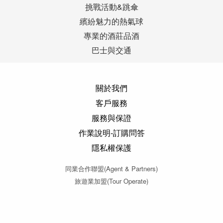
挑戰活動&跳傘
繽紛魅力的熱氣球
專業的酒莊品酒
巴士與交通
關於我們
客戶服務
服務與保證
作業說明-訂購問答
隱私權保護
同業合作聯盟(Agent & Partners)
旅遊業加盟(Tour Operate)